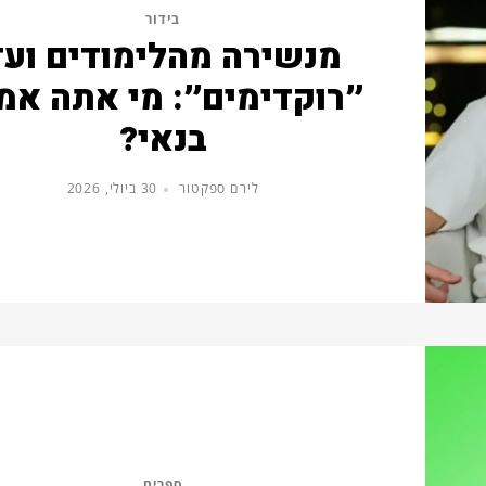
בידור
מנשירה מהלימודים ועד
״רוקדימים״: מי אתה אמ
בנאי?
לירם ספקטור
30 ביולי, 2026
ספרים