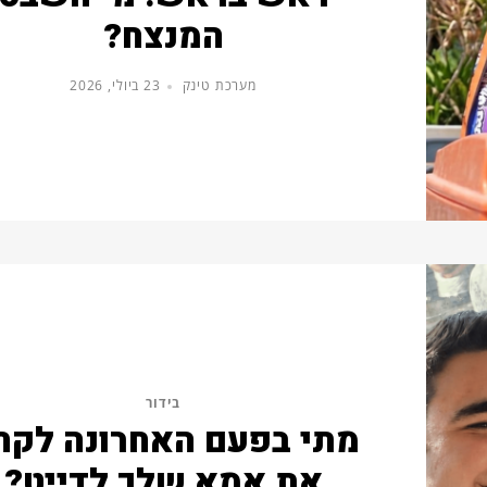
המנצח?
מערכת טינק
23 ביולי, 2026
בידור
מתי בפעם האחרונה לקח
את אמא שלך לדייט?