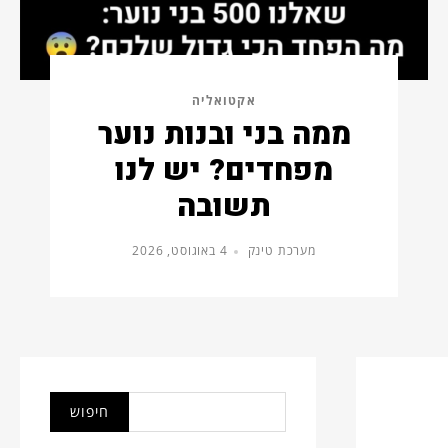
אקטואליה
ממה בני ובנות נוער
מפחדים? יש לנו
תשובה
מערכת טינק
4 באוגוסט, 2026