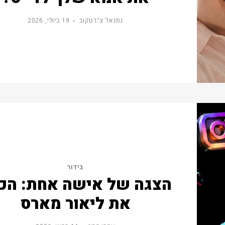
נתנאל צ׳רטקוב
19 ביולי, 2026
בידור
הצגה של אישה אחת: הכי
את ליאור מארס