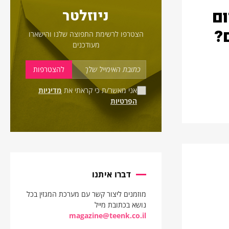
ום
ניוזלטר
?
הצטרפו לרשימת התפוצה שלנו והישארו
מעודכנים
אני מאשר/ת כי קראתי את
מדיניות
הפרטיות
דברו איתנו
מוזמנים ליצור קשר עם מערכת המגזין בכל
נושא בכתובת מייל
magazine@teenk.co.il