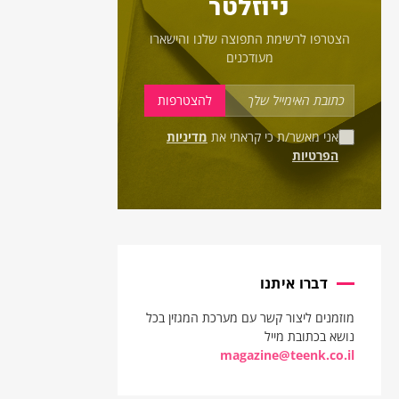
ניוזלטר
הצטרפו לרשימת התפוצה שלנו והישארו
מעודכנים
אני מאשר/ת כי קראתי את
מדיניות
הפרטיות
דברו איתנו
מוזמנים ליצור קשר עם מערכת המגזין בכל
נושא בכתובת מייל
magazine@teenk.co.il