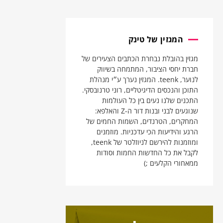
המגזין של טינק
מגזין בהובלת נבחרת הכתבים הצעירים של
חברת יחסי הציבור, המתמחה בשיווק
לנוער, teenk. המגזין נערך ע״י מנהלת
התוכן והנכסים הדיגיטליים, רוני טרנובסקי.
התכנים שלנו נעים בין כל העולמות
שנוגעים לבני ובנות דור ה-Z והאלפא:
המחקרים, הטרנדים, השמות החמים של
הרגע והידיעות הכי עדכניות. מוזמנים
ומוזמנות להירשם לניוזלטר של teenk,
לקבל את כל החדשות החמות וסודות
ממאחורי הקלעים ;)