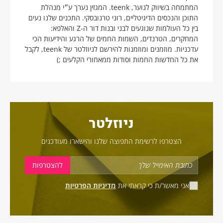
המתמחה בשיווק לנוער, teenk. המגזין נערך ע״י מנהלת
התוכן והנכסים הדיגיטליים, רוני טרנובסקי. התכנים שלנו נעים
בין כל העולמות שנוגעים לבני ובנות דור ה-Z והאלפא:
המחקרים, הטרנדים, השמות החמים של הרגע והידיעות הכי
עדכניות. מוזמנים ומוזמנות להירשם לניוזלטר של teenk, לקבל
את כל החדשות החמות וסודות ממאחורי הקלעים ;)
ניוזלטר
הצטרפו לרשימת התפוצה שלנו והישארו מעודכנים
אני מאשר/ת כי קראתי את
מדיניות הפרטיות