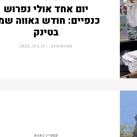
יום אחד אולי נפרוש
כנפיים: חודש גאווה שמ
בטינק
מערכת טינק
13 ביוני, 2023
קמפיין גאווה