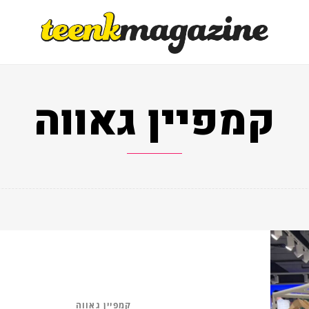
קמפיין גאווה
קמפיין גאווה