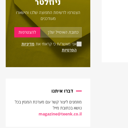
ניוזלטר
הצטרפו לרשימת התפוצה שלנו והישארו
מעודכנים
אני מאשר/ת כי קראתי את
מדיניות
הפרטיות
דברו איתנו
מוזמנים ליצור קשר עם מערכת המגזין בכל
נושא בכתובת מייל
magazine@teenk.co.il