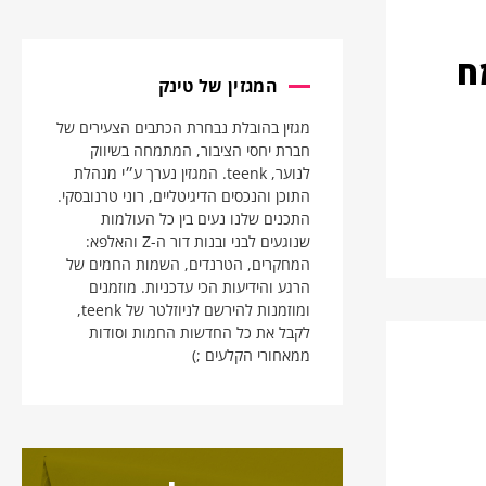
ח
המגזין של טינק
מגזין בהובלת נבחרת הכתבים הצעירים של
חברת יחסי הציבור, המתמחה בשיווק
לנוער, teenk. המגזין נערך ע״י מנהלת
התוכן והנכסים הדיגיטליים, רוני טרנובסקי.
התכנים שלנו נעים בין כל העולמות
שנוגעים לבני ובנות דור ה-Z והאלפא:
המחקרים, הטרנדים, השמות החמים של
הרגע והידיעות הכי עדכניות. מוזמנים
ומוזמנות להירשם לניוזלטר של teenk,
לקבל את כל החדשות החמות וסודות
ממאחורי הקלעים ;)