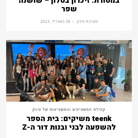
במסורת: זיכרון בסלון – שושנה
שפר
מערכת טינק
20 באפריל, 2023
קהילת המשפיעים והמשפיעות של טינק
teenk משיקים: בית הספר
להשפעה לבני ובנות דור ה-Z