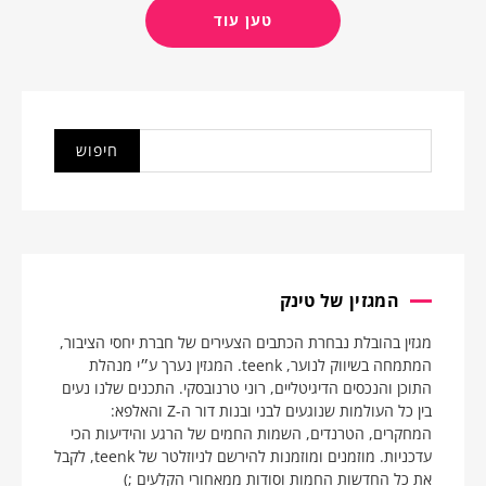
טען עוד
המגזין של טינק
מגזין בהובלת נבחרת הכתבים הצעירים של חברת יחסי הציבור,
המתמחה בשיווק לנוער, teenk. המגזין נערך ע״י מנהלת
התוכן והנכסים הדיגיטליים, רוני טרנובסקי. התכנים שלנו נעים
בין כל העולמות שנוגעים לבני ובנות דור ה-Z והאלפא:
המחקרים, הטרנדים, השמות החמים של הרגע והידיעות הכי
עדכניות. מוזמנים ומוזמנות להירשם לניוזלטר של teenk, לקבל
את כל החדשות החמות וסודות ממאחורי הקלעים ;)