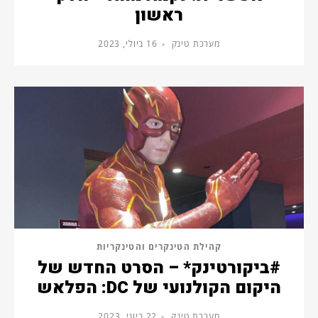
ראשון
מערכת טינק
16 ביולי, 2023
קהילת הטינקרים והטינקריות
#ביקורטינק* – הסרט החדש של
היקום הקולנועי של DC: הפלאש
מערכת טינק
22 ביוני, 2023