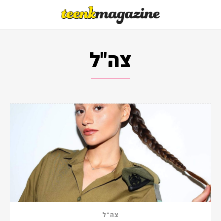
צה"ל
צה"ל