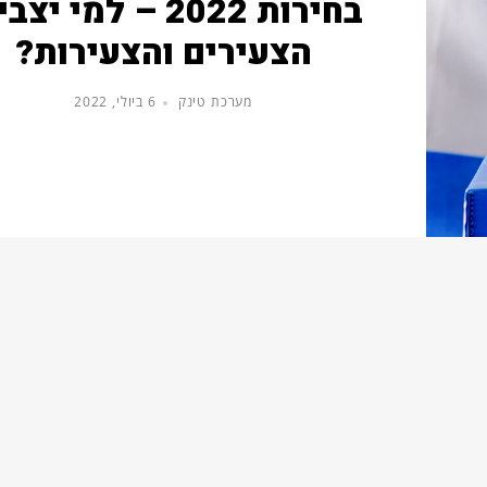
בחירות 2022 – למי יצ
הצעירים והצעירות?
מערכת טינק
6 ביולי, 2022