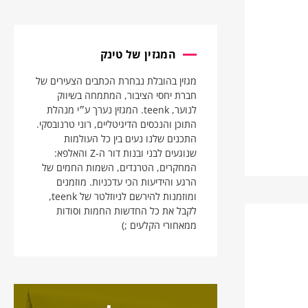
המגזין של טינק
מגזין בהובלת נבחרת הכתבים הצעירים של
חברת יחסי הציבור, המתמחה בשיווק
לנוער, teenk. המגזין נערך ע״י מנהלת
התוכן והנכסים הדיגיטליים, רוני טרנובסקי.
התכנים שלנו נעים בין כל העולמות
שנוגעים לבני ובנות דור ה-Z והאלפא:
המחקרים, הטרנדים, השמות החמים של
הרגע והידיעות הכי עדכניות. מוזמנים
ומוזמנות להירשם לניוזלטר של teenk,
לקבל את כל החדשות החמות וסודות
ממאחורי הקלעים ;)