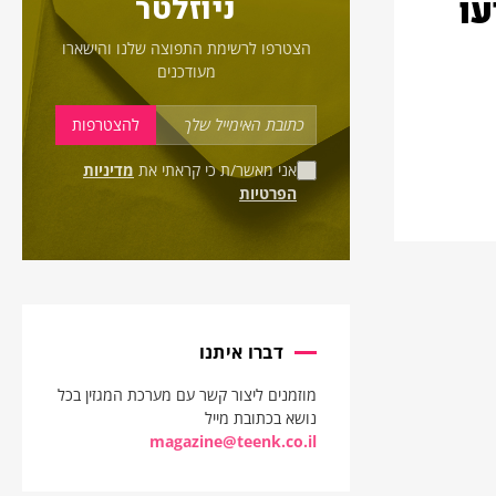
ביעו
ניוזלטר
הצטרפו לרשימת התפוצה שלנו והישארו
מעודכנים
אני מאשר/ת כי קראתי את
מדיניות
הפרטיות
דברו איתנו
מוזמנים ליצור קשר עם מערכת המגזין בכל
נושא בכתובת מייל
magazine@teenk.co.il