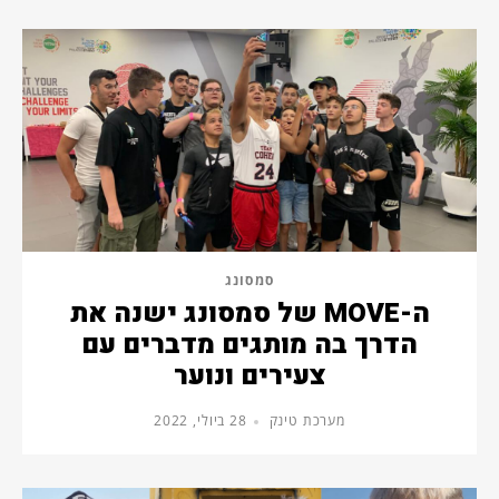
סמסונג
ה-MOVE של סמסונג ישנה את
הדרך בה מותגים מדברים עם
צעירים ונוער
מערכת טינק
28 ביולי, 2022