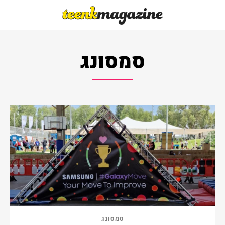
סמסונג
סמסונג