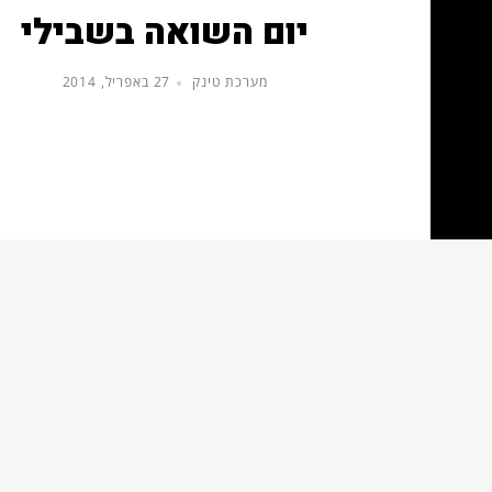
יום השואה בשבילי
מערכת טינק
27 באפריל, 2014