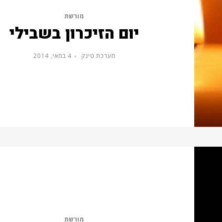
מורשת
יום הזיכרון בשבילי
מערכת טינק
4 במאי, 2014
מורשת