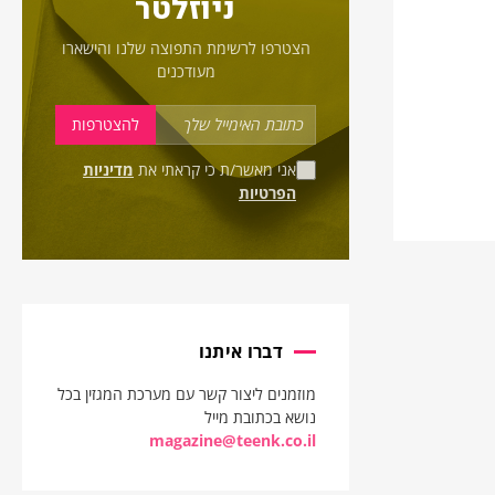
ניוזלטר
הצטרפו לרשימת התפוצה שלנו והישארו
מעודכנים
אני מאשר/ת כי קראתי את
מדיניות
הפרטיות
דברו איתנו
מוזמנים ליצור קשר עם מערכת המגזין בכל
נושא בכתובת מייל
magazine@teenk.co.il