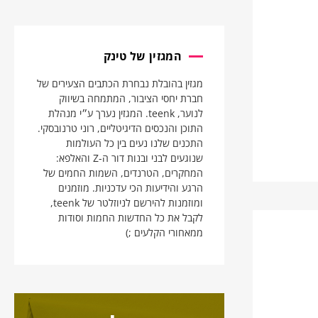
המגזין של טינק
מגזין בהובלת נבחרת הכתבים הצעירים של
חברת יחסי הציבור, המתמחה בשיווק
לנוער, teenk. המגזין נערך ע״י מנהלת
התוכן והנכסים הדיגיטליים, רוני טרנובסקי.
התכנים שלנו נעים בין כל העולמות
שנוגעים לבני ובנות דור ה-Z והאלפא:
המחקרים, הטרנדים, השמות החמים של
הרגע והידיעות הכי עדכניות. מוזמנים
ומוזמנות להירשם לניוזלטר של teenk,
לקבל את כל החדשות החמות וסודות
ממאחורי הקלעים ;)