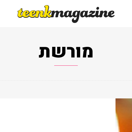
מורשת