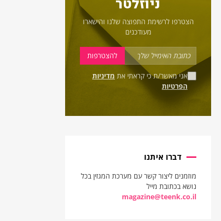
ניוזלטר
הצטרפו לרשימת התפוצה שלנו והישארו
מעודכנים
אני מאשר/ת כי קראתי את
מדיניות
הפרטיות
דברו איתנו
מוזמנים ליצור קשר עם מערכת המגזין בכל
נושא בכתובת מייל
magazine@teenk.co.il