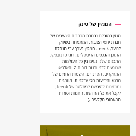
המגזין של טינק
מגזין בהובלת נבחרת הכתבים הצעירים של
חברת יחסי הציבור, המתמחה בשיווק
לנוער, teenk. המגזין נערך ע״י מנהלת
התוכן והנכסים הדיגיטליים, רוני טרנובסקי.
התכנים שלנו נעים בין כל העולמות
שנוגעים לבני ובנות דור ה-Z והאלפא:
המחקרים, הטרנדים, השמות החמים של
הרגע והידיעות הכי עדכניות. מוזמנים
ומוזמנות להירשם לניוזלטר של teenk,
לקבל את כל החדשות החמות וסודות
ממאחורי הקלעים ;)