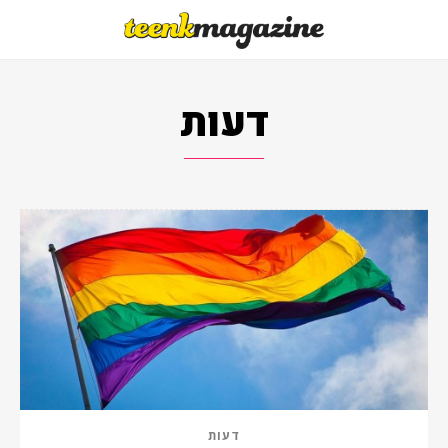
דעות
דעות