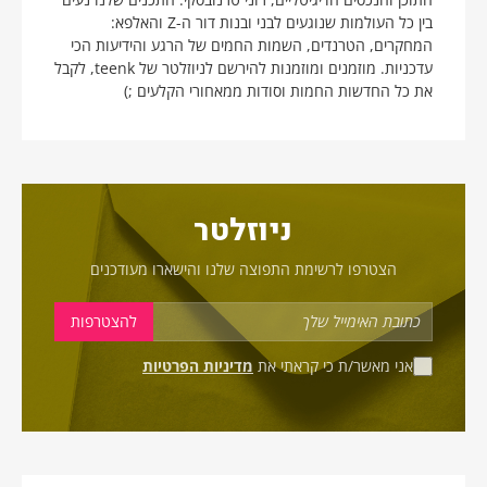
בין כל העולמות שנוגעים לבני ובנות דור ה-Z והאלפא:
המחקרים, הטרנדים, השמות החמים של הרגע והידיעות הכי
עדכניות. מוזמנים ומוזמנות להירשם לניוזלטר של teenk, לקבל
את כל החדשות החמות וסודות ממאחורי הקלעים ;)
ניוזלטר
הצטרפו לרשימת התפוצה שלנו והישארו מעודכנים
אני מאשר/ת כי קראתי את
מדיניות הפרטיות