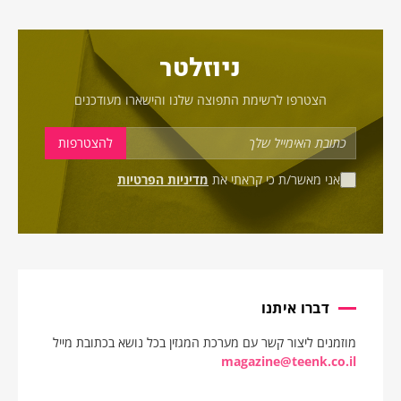
ניוזלטר
הצטרפו לרשימת התפוצה שלנו והישארו מעודכנים
אני מאשר/ת כי קראתי את
מדיניות הפרטיות
דברו איתנו
מוזמנים ליצור קשר עם מערכת המגזין בכל נושא בכתובת מייל
magazine@teenk.co.il