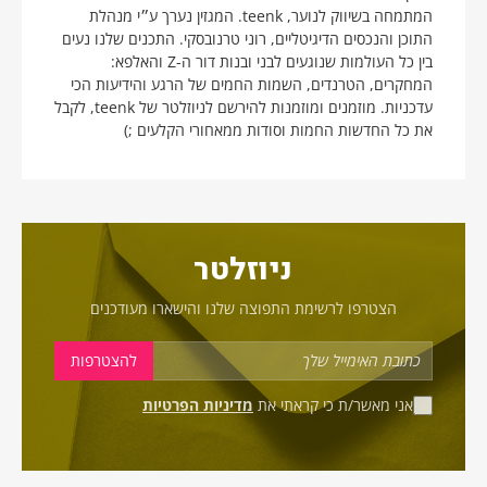
המתמחה בשיווק לנוער, teenk. המגזין נערך ע״י מנהלת
התוכן והנכסים הדיגיטליים, רוני טרנובסקי. התכנים שלנו נעים
בין כל העולמות שנוגעים לבני ובנות דור ה-Z והאלפא:
המחקרים, הטרנדים, השמות החמים של הרגע והידיעות הכי
עדכניות. מוזמנים ומוזמנות להירשם לניוזלטר של teenk, לקבל
את כל החדשות החמות וסודות ממאחורי הקלעים ;)
ניוזלטר
הצטרפו לרשימת התפוצה שלנו והישארו מעודכנים
אני מאשר/ת כי קראתי את
מדיניות הפרטיות