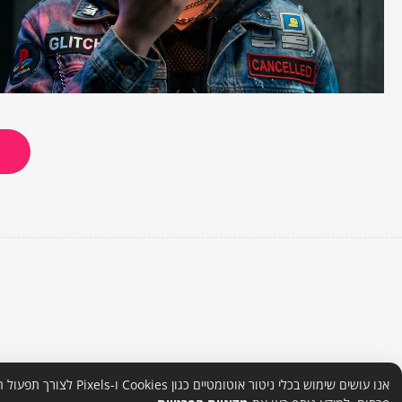
אנו עושים שימוש בכלי ניטור אוטומט