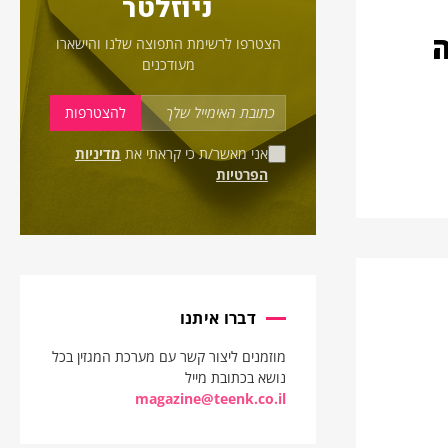
ניוזלטר
הצטרפו לרשימת התפוצה שלנו והישארו
מעודכנים
אני מאשר/ת כי קראתי את
מדיניות
הפרטיות
דברו איתנו
מוזמנים ליצור קשר עם מערכת המגזין בכל
נושא בכתובת מייל
magazine@teenk.co.il