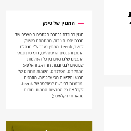
המגזין של טינק
מגזין בהובלת נבחרת הכתבים הצעירים של
חברת יחסי הציבור, המתמחה בשיווק
לנוער, teenk. המגזין נערך ע״י מנהלת
התוכן והנכסים הדיגיטליים, רוני טרנובסקי.
התכנים שלנו נעים בין כל העולמות
שנוגעים לבני ובנות דור ה-Z והאלפא:
המחקרים, הטרנדים, השמות החמים של
הרגע והידיעות הכי עדכניות. מוזמנים
ומוזמנות להירשם לניוזלטר של teenk,
לקבל את כל החדשות החמות וסודות
ממאחורי הקלעים ;)