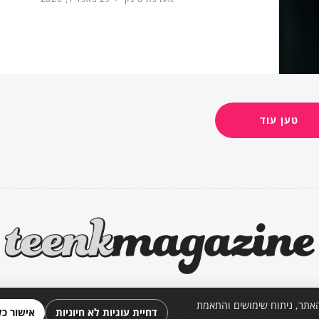
טען עוד
יים כגון Cookies ו-Pixels לצורך תפעול האתר, ניתוח שימושים והתאמת
דחיית עוגיות לא חיוניות
אישור כל
© 2026. כל הזכויות שמורות. |
מדיניות פרטיות