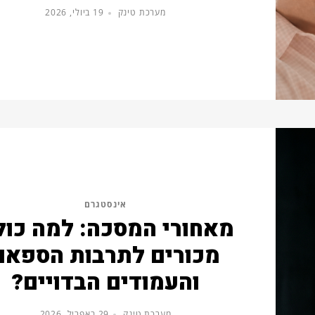
מערכת טינק
19 ביולי, 2026
אינסטגרם
מאחורי המסכה: למה כול
מכורים לתרבות הספאם
והעמודים הבדויים?
מערכת טינק
29 באפריל, 2026