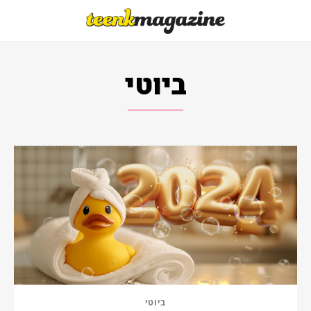
ביוטי
ביוטי