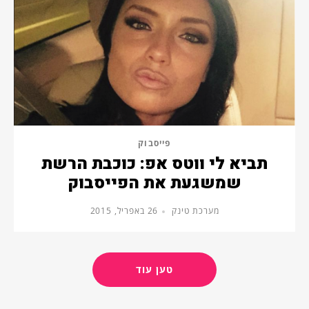
פייסבוק
תביא לי ווטס אפ: כוכבת הרשת
שמשגעת את הפייסבוק
מערכת טינק
26 באפריל, 2015
טען עוד