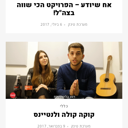
אח שיודע – הפרויקט הכי שווה
בצה"ל!
מערכת טינק
6 ביולי, 2017
כללי
קוקה קולה ולנטיינס
מערכת טינק
9 בפברואר, 2017