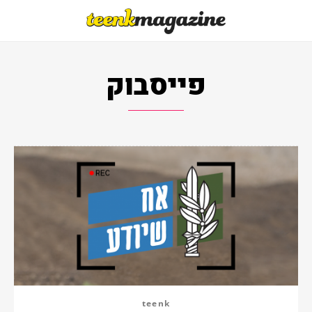
פייסבוק
teenk