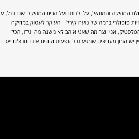
ם המוזיקה והמטאל, על ילדותו ועל הבית המוזיקלי שבו גדל, על
ריך להתיימר להיות פופולרי ברמה של נועה קירל – העיקר לעסוק במוזיקה
סטיק, אני יוצר מה שאני אוהב לא משנה מה יגידו, הכל
ין יש המון מעריצים שמגיעים להופעות וקונים את המרצ'נדייס