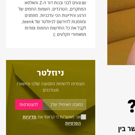
שנוגעים לבני ובנות דור ה-Z והאלפא:
המחקרים, הטרנדים, השמות החמים של
הרגע והידיעות הכי עדכניות. מוזמנים
ומוזמנות להירשם לניוזלטר של teenk,
לקבל את כל החדשות החמות וסודות
ממאחורי הקלעים ;)
ניוזלטר
הצטרפו לרשימת התפוצה שלנו והישארו
מעודכנים
אני מאשר/ת כי קראתי את
מדיניות
הפרטיות
ר בין