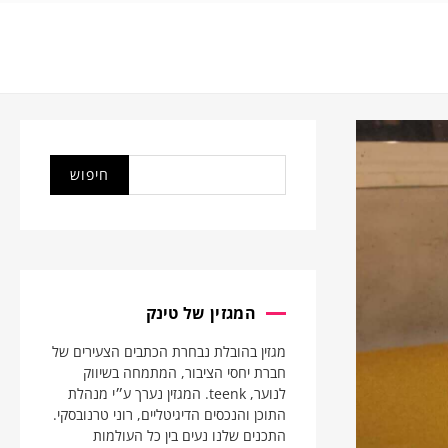
המגזין של טינק
מגזין בהובלת נבחרת הכתבים הצעירים של
חברת יחסי הציבור, המתמחה בשיווק
לנוער, teenk. המגזין נערך ע״י מנהלת
התוכן והנכסים הדיגיטליים, רוני טרנובסקי.
התכנים שלנו נעים בין כל העולמות