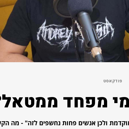
פודקאסט
 מי מפחד ממטאל?
וקדמת ולכן אנשים פחות נחשפים לזה" - מה הקש