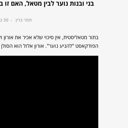
בני ובנות נוער לבין מטאל, האם זו
תמר ברין
30 בינואר, 2023
הפודקאסט "להניע נוער". אורון אלול הוא הסולן 