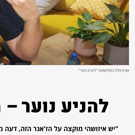
אורון אלול בפודקאסט "להניע נוער"
להניע נוער –
"יש איזושהי מוקצה על הז'אנר הזה, דעה מ