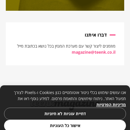
דברו איתנו
מוזמנים ליצור קשר עם מערכת המגזין בכל נושא בכתובת מייל
magazine@teenk.co.il
אנו עושים שימוש בכלי ניטור אוטומטיים כגון Cookies ו-Pixels לצורך
תפעול האתר, ניתוח שימושים והתאמת פרסום. למידע נוסף ראו את
מדיניות הפרטיות
דחיית עוגיות לא חיוניות
אישור כל העוגיות
© 2026. כל הזכויות שמורות. |
מדיניות פרטיות