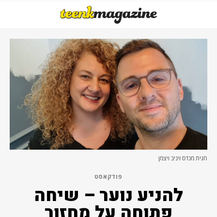
חגית מנדס ויניב ויצמן
פודקאסט
להניע נוער – שיחה
פתוחה על מחזור